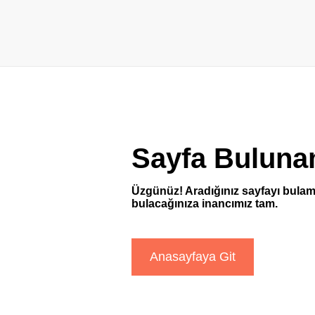
Sayfa Buluna
Üzgünüz! Aradığınız sayfayı bulam
bulacağınıza inancımız tam.
Anasayfaya Git