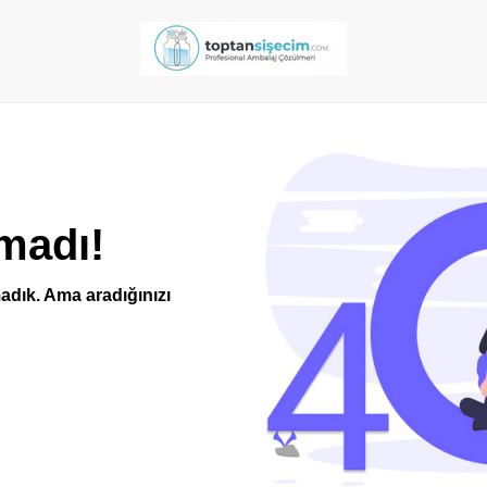
madı!
adık. Ama aradığınızı